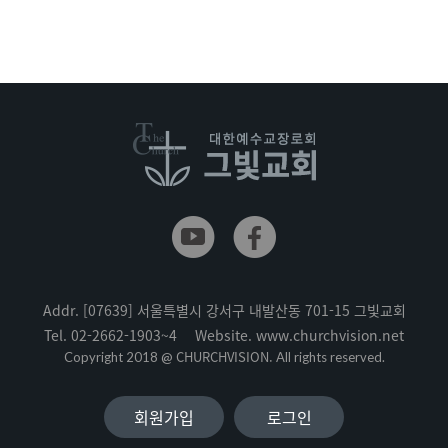
Addr.
[07639] 서울특별시 강서구 내발산동 701-15 그빛교회
Tel.
02-2662-1903~4
Website.
www.churchvision.net
CHURCHVISION.
Copyright 2018 @
All rights reserved.
회원가입
로그인