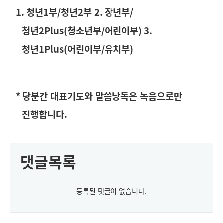
1.
청년
1
부
/
청년
2
부
2.
장년부
/
청년
2Plus(
청소년부
/
어린이부
) 3.
청년
1Plus(
어린이부
/
유치부
)
*
당분간 대표기도와 말씀낭독은 녹음으로만
진행합니다
.
댓글목록
등록된 댓글이 없습니다.