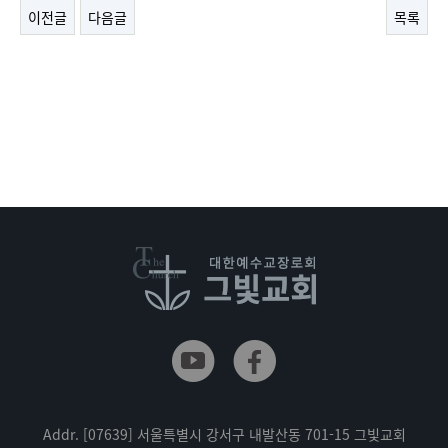
이전글
다음글
목록
Addr.
[07639] 서울특별시 강서구 내발산동 701-15 그빛교회