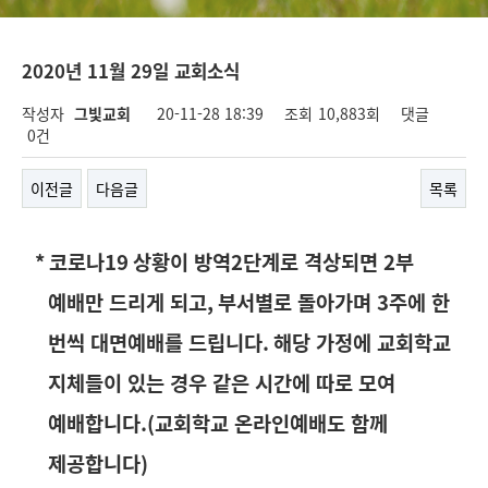
2020년 11월 29일 교회소식
작성자
그빛교회
20-11-28 18:39
조회
10,883회
댓글
0건
이전글
다음글
목록
*
코로나
19
상황이 방역
2
단계로 격상되면
2
부
예배만 드리게 되고
,
부서별로 돌아가며
3
주에 한
번씩 대면예배를 드립니다
.
해당 가정에 교회학교
지체들이 있는 경우 같은 시간에 따로 모여
예배합니다
.(
교회학교 온라인예배도 함께
제공합니다
)