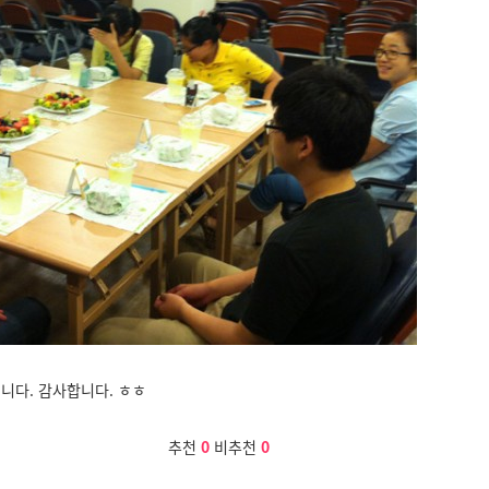
입니다. 감사합니다. ㅎㅎ
추천
0
비추천
0