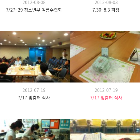
2012-08-08
2012-08-03
7/27~29 청소년부 여름수련회
7.30~8.3 피정
2012-07-19
2012-07-19
7/17 빛춤터 식사
7/17 빛춤터 식사