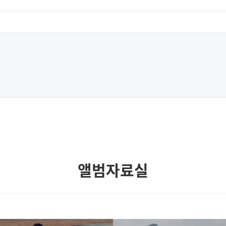
앨범자료실