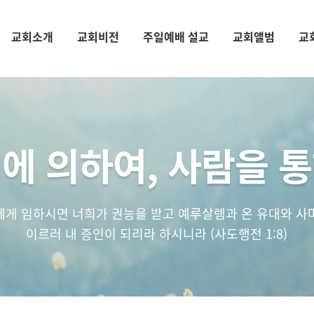
교회소개
교회비전
주일예배 설교
교회앨범
교
에 의하여, 사람을 
에게 임하시면 너희가 권능을 받고 예루살렘과 온 유대와 사
이르러 내 증인이 되리라 하시니라 (사도행전 1:8)