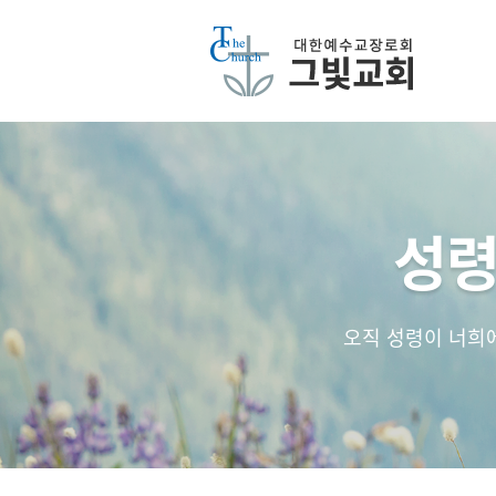
성령
오직 성령이 너희