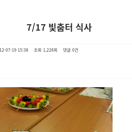
7/17 빛춤터 식사
12-07-19 15:38
조회
1,228회
댓글
0건