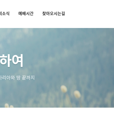
회소식
예배시간
찾아오시는길
통하여
마리아와 땅 끝까지