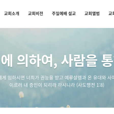
교회소개
교회비전
주일예배 설교
교회앨범
교
에 의하여, 사람을 
에게 임하시면 너희가 권능을 받고 예루살렘과 온 유대와 사
이르러 내 증인이 되리라 하시니라 (사도행전 1:8)