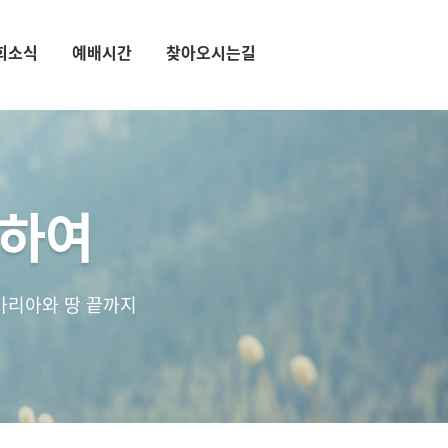
회소식
예배시간
찾아오시는길
통하여
마리아와 땅 끝까지