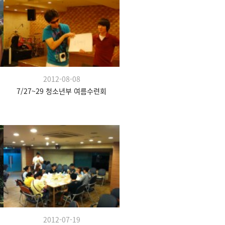
2012-08-08
7/27~29 청소년부 여름수련회
2012-07-19