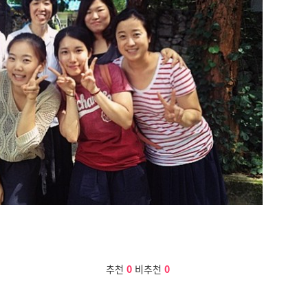
추천
0
비추천
0