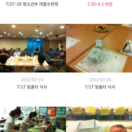
7/27~29 청소년부 여름수련회
7.30~8.3 피정
2012-07-19
2012-07-19
7/17 빛춤터 식사
7/17 빛춤터 식사