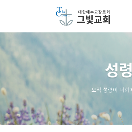
성령
오직 성령이 너희