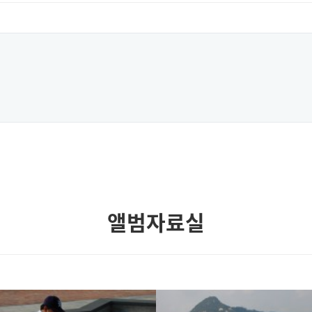
앨범자료실