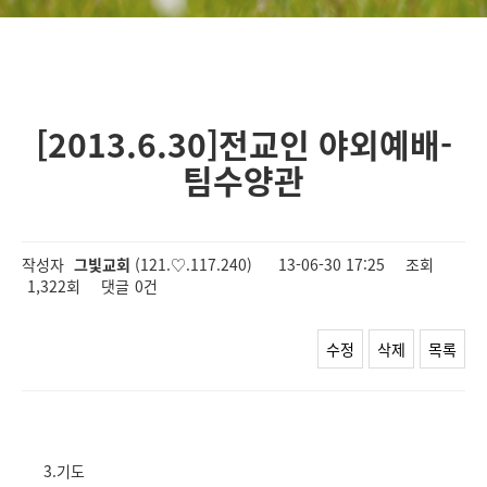
[2013.6.30]전교인 야외예배-
팀수양관
작성자
그빛교회
(121.♡.117.240)
13-06-30 17:25
조회
1,322회
댓글
0건
수정
삭제
목록
3.기도