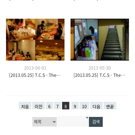
2013-06-01
2013-05-30
[2013.05.25] T.C.S - The Church Stay
[2013.05.25] T.C.S - The Church Stay
처음
이전
6
7
8
9
10
다음
맨끝