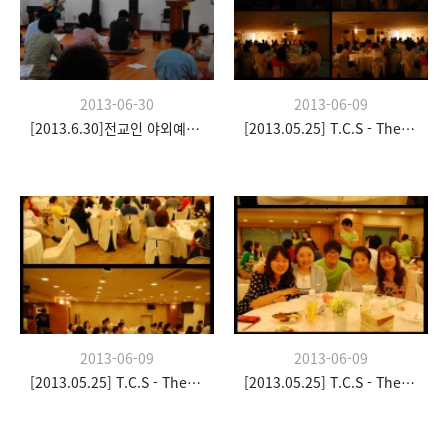
2013-06-30
2013-06-09
[2013.6.30]전교인 야외예배- 팀수양관
[2013.05.25] T.C.S - The Church Stay
2013-06-09
2013-06-09
[2013.05.25] T.C.S - The Church Stay
[2013.05.25] T.C.S - The Church Stay