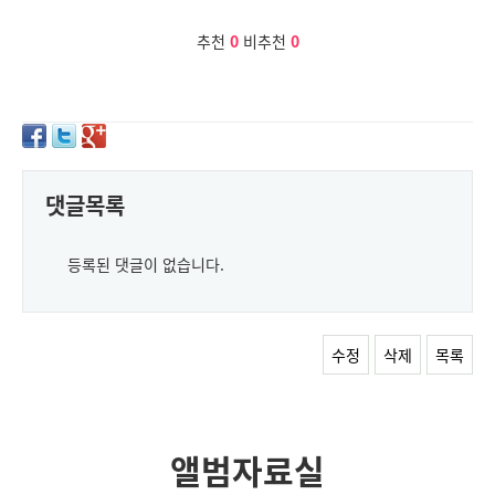
추천
0
비추천
0
댓글목록
등록된 댓글이 없습니다.
수정
삭제
목록
앨범자료실