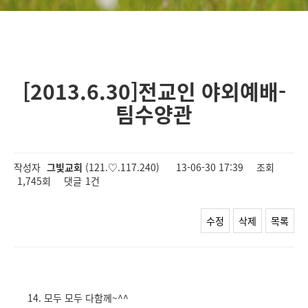
[2013.6.30]전교인 야외예배-
팀수양관
작성자
그빛교회
(121.♡.117.240)
13-06-30 17:39
조회
1,745회
댓글
1건
수정
삭제
목록
14. 모두 모두 다함께~^^