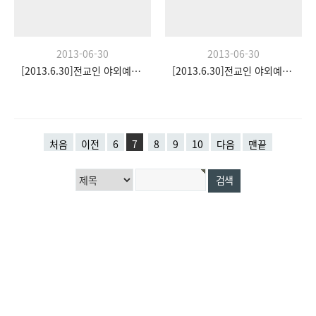
2013-06-30
2013-06-30
[2013.6.30]전교인 야외예배- 팀수양관
[2013.6.30]전교인 야외예배- 팀수양관
처음
이전
6
7
8
9
10
다음
맨끝