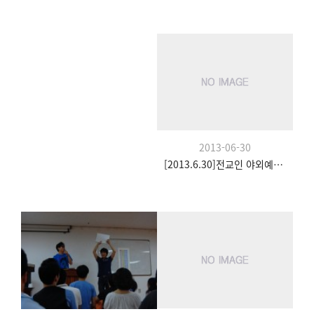
2013-06-30
[2013.6.30]전교인 야외예배- 팀수양관