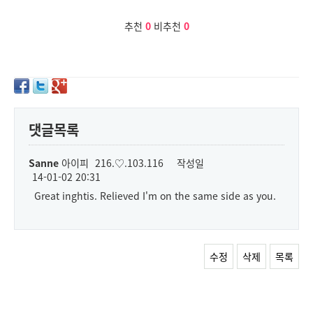
추천
0
비추천
0
댓글목록
Sanne
아이피
216.♡.103.116
작성일
14-01-02 20:31
Great inghtis. Relieved I'm on the same side as you.
수정
삭제
목록