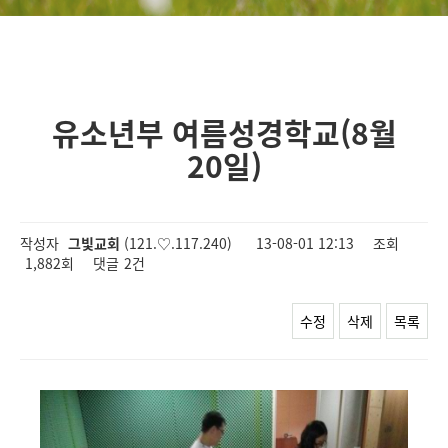
유소년부 여름성경학교(8월
20일)
작성자
그빛교회
(121.♡.117.240)
13-08-01 12:13
조회
1,882회
댓글
2건
수정
삭제
목록