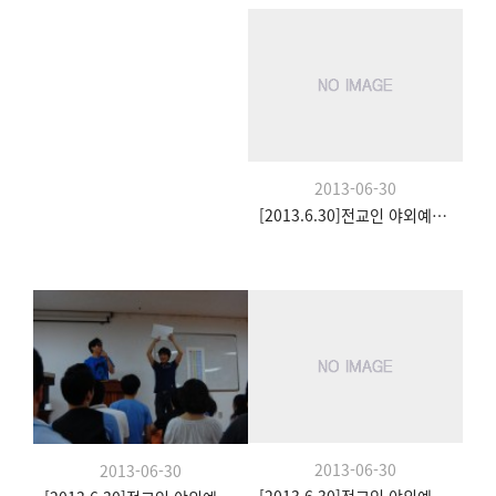
2013-06-30
[2013.6.30]전교인 야외예배- 팀수양관
2013-06-30
2013-06-30