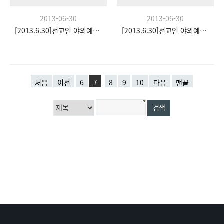
2013-06-30
2013-06-30
[2013.6.30]전교인 야외예배- 팀수양관
[2013.6.30]전교인 야외예배- 팀수양관
처음
이전
6
7
8
9
10
다음
맨끝