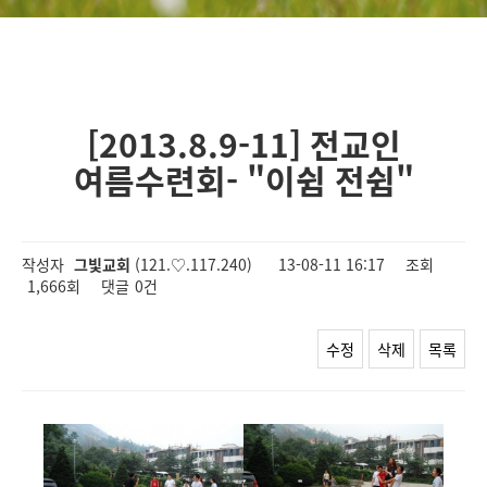
[2013.8.9-11] 전교인
여름수련회- "이쉼 전쉼"
작성자
그빛교회
(121.♡.117.240)
13-08-11 16:17
조회
1,666회
댓글
0건
수정
삭제
목록