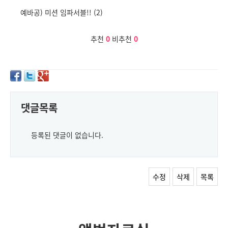
예바공) 미션 임파서블!! (2)
추천
0
비추천
0
댓글목록
등록된 댓글이 없습니다.
수정
삭제
목록