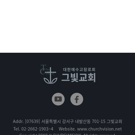
Addr.
[07639] 서울특별시 강서구 내발산동 701-15 그빛교회
Tel.
02-2662-1903~4
Website.
www.churchvision.net