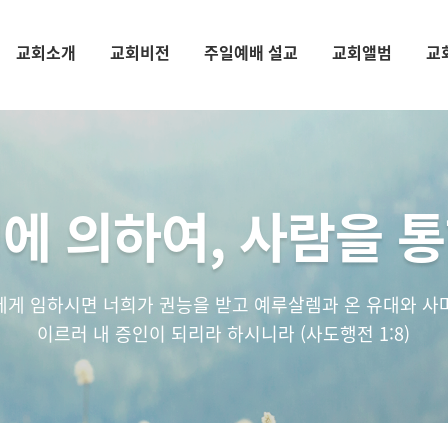
교회소개
교회비전
주일예배 설교
교회앨범
교
에 의하여, 사람을 
에게 임하시면 너희가 권능을 받고 예루살렘과 온 유대와 사
이르러 내 증인이 되리라 하시니라 (사도행전 1:8)