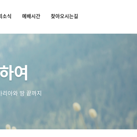
회소식
예배시간
찾아오시는길
통하여
마리아와 땅 끝까지