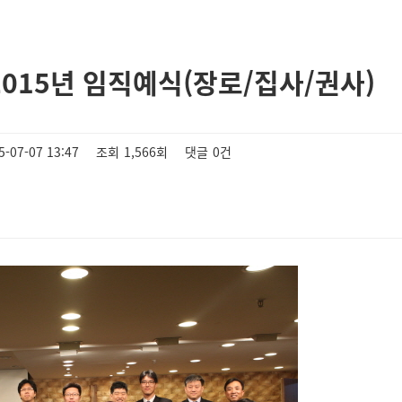
2015년 임직예식(장로/집사/권사)
5-07-07 13:47
조회
1,566회
댓글
0건