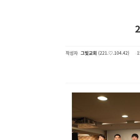
작성자
그빛교회
(221.♡.104.42)
1