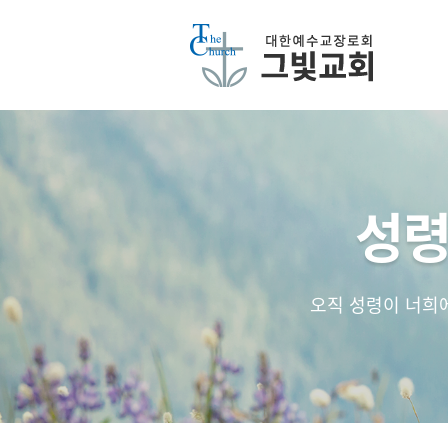
성령
오직 성령이 너희