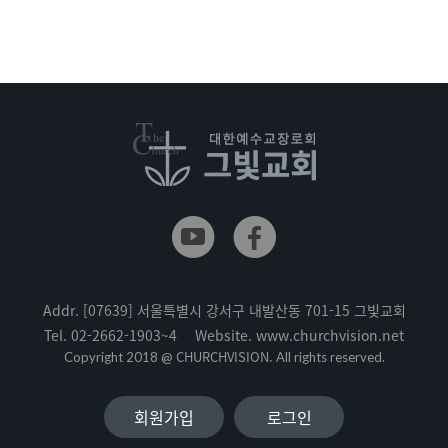
Addr.
[07639] 서울특별시 강서구 내발산동 701-15 그빛교회
Tel.
02-2662-1903~4
Website.
www.churchvision.net
CHURCHVISION.
Copyright 2018 @
All rights reserved.
회원가입
로그인