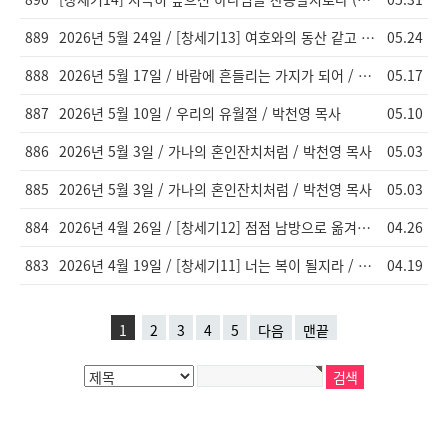
889
2026년 5월 24일 / [창세기13] 여호와의 동산 같고 애굽 땅과 같았더라 / 이창엽 목사
05.24
888
2026년 5월 17일 / 바람에 흔들리는 가지가 되어 / 박천영 목사
05.17
887
2026년 5월 10일 / 우리의 유월절 / 박천영 목사
05.10
886
2026년 5월 3일 / 가나의 혼인잔치처럼 / 박천영 목사
05.03
885
2026년 5월 3일 / 가나의 혼인잔치처럼 / 박천영 목사
05.03
884
2026년 4월 26일 / [창세기12] 점점 남방으로 옮겨갔더라 / 이창엽 목사
04.26
883
2026년 4월 19일 / [창세기11] 너는 복이 될지라 / 이창엽 목사
04.19
1
2
3
4
5
다음
맨끝