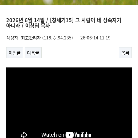
2026년 6월 14일 / [창세기15] 그 사람이 네 상속자가
아니라 / 이창엽 목사
작성자
최고관리자
(118.♡.94.235)
26-06-14 11:19
이전글
다음글
목록