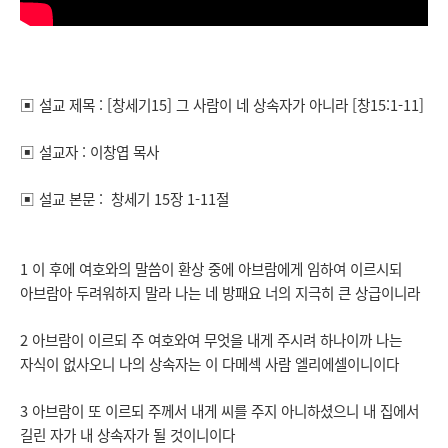
▣ 설교 제목 : [창세기15] 그 사람이 네 상속자가 아니라 [창15:1-11]
▣ 설교자 : 이창엽 목사
▣ 설교 본문 : 창세기 15장 1-11절
1 이 후에 여호와의 말씀이 환상 중에 아브람에게 임하여 이르시되
아브람아 두려워하지 말라 나는 네 방패요 너의 지극히 큰 상급이니라
2 아브람이 이르되 주 여호와여 무엇을 내게 주시려 하나이까 나는
자식이 없사오니 나의 상속자는 이 다메섹 사람 엘리에셀이니이다
3 아브람이 또 이르되 주께서 내게 씨를 주지 아니하셨으니 내 집에서
길린 자가 내 상속자가 될 것이니이다