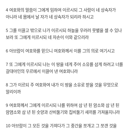
4 여호와의 말씀이 그에게 임하여 이르시되 그 사람이 네 상속자가
아니라 네 몸에서 날 자가 네 상속자가 되리라 하시고
5 그를 이끌고 밖으로 나가 이르시되 하늘을 우러러 뭇별을 셀 수 있나
보라 또 그에게 이르시되 네 자손이 이와 같으리라
6 아브람이 여호와를 믿으니 여호와께서 이를 그의 의로 여기시고
7 또 그에게 이르시되 나는 이 땅을 네게 주어 소유를 삼게 하려고 너를
갈대아인의 우르에서 이끌어 낸 여호와니라
8 그가 이르되 주 여호와여 내가 이 땅을 소유로 받을 것을 무엇으로
알리이까
9 여호와께서 그에게 이르시되 나를 위하여 삼 년 된 암소와 삼 년 된
암염소와 삼 년 된 숫양과 산비둘기와 집비둘기 새끼를 가져올지니라
10 아브람이 그 모든 것을 가져다가 그 중간을 쪼개고 그 쪼갠 것을